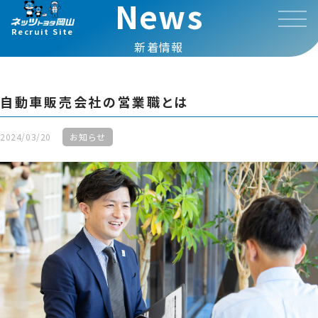
News
Recruit Site
新着情報
自動車販売会社の営業職とは
2024/03/20
お知らせ